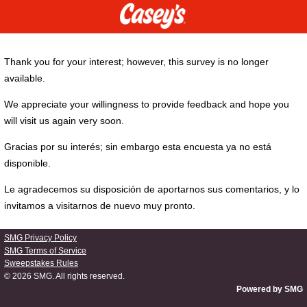
Thank you for your interest; however, this survey is no longer
available.
We appreciate your willingness to provide feedback and hope you
will visit us again very soon.
Gracias por su interés; sin embargo esta encuesta ya no está
disponible.
Le agradecemos su disposición de aportarnos sus comentarios, y lo
invitamos a visitarnos de nuevo muy pronto.
SMG Privacy Policy
SMG Terms of Service
Sweepstakes Rules
© 2026
SMG
. All rights reserved.
Powered by SMG